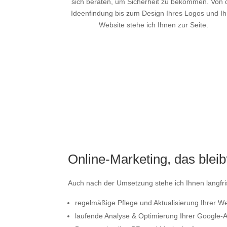
sich beraten, um Sicherheit zu bekommen. Von 
Ideenfindung bis zum Design Ihres Logos und Ih
Website stehe ich Ihnen zur Seite.
Mehr Infos
Online-Marketing, das bleib
Auch nach der Umsetzung stehe ich Ihnen langfris
regelmäßige Pflege und Aktualisierung Ihrer W
laufende Analyse & Optimierung Ihrer Googl