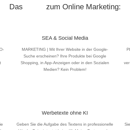
Das
PLUS
zum Online Marketing:
SEA & Social Media
EO-
MARKETING | Mit Ihrer Website in der Google-
P
Suche erscheinen? Ihre Produkte bei Google
t
Shopping, in App-Anzeigen oder in den Sozialen
ver
Medien? Kein Problem!
Mehr Infos
Werbetexte ohne KI
ie
Geben Sie die Aufgabe des Textens in professionelle
Sie