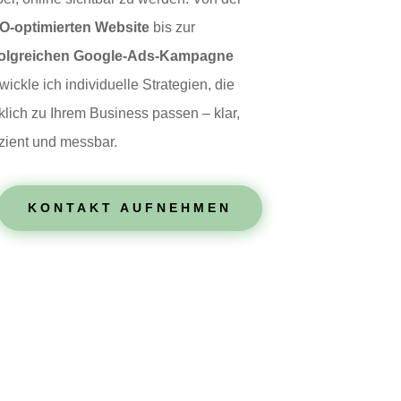
O‑optimierten Website
bis zur
folgreichen Google‑Ads‑Kampagne
wickle ich individuelle Strategien, die
klich zu Ihrem Business passen – klar,
izient und messbar.
KONTAKT AUFNEHMEN