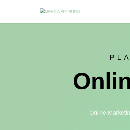
PL
Onli
Online-Marketi