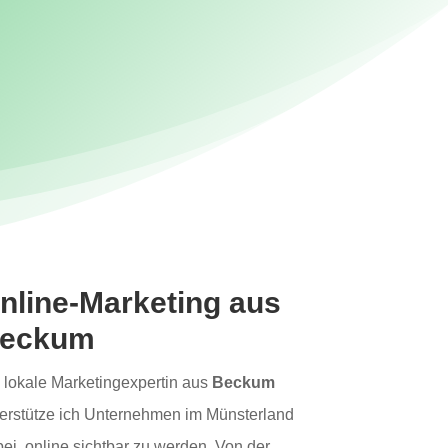
nline-Marketing aus
eckum
 lokale Marketingexpertin aus
Beckum
erstütze ich Unternehmen im Münsterland
ei, online sichtbar zu werden. Von der