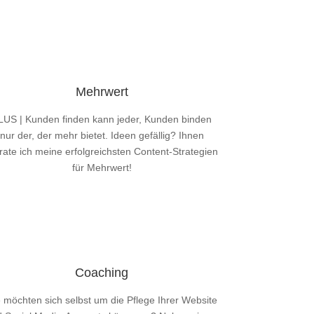
Mehrwert
LUS | Kunden finden kann jeder, Kunden binden
nur der, der mehr bietet. Ideen gefällig? Ihnen
rate ich meine erfolgreichsten Content-Strategien
für Mehrwert!
Mehr Infos
Coaching
 möchten sich selbst um die Pflege Ihrer Website