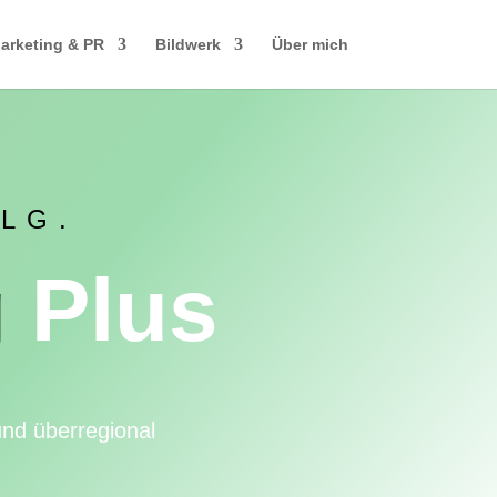
arketing & PR
Bildwerk
Über mich
LG.
g
Plus
nd überregional